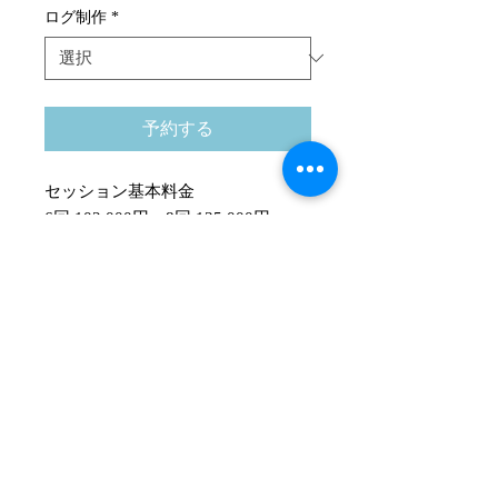
ログ制作
*
予約する
セッション基本料金
6回 102,000円 8回 135,000円
ログ作成料金
6回 9,000円 8回 11,000円
​プライバシーポリシー
© 2021 INFINITY. All rights reserved.